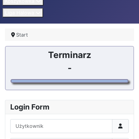
Koszykówka
Liga Halowa
Start
Terminarz
-
Login Form
Użytkownik