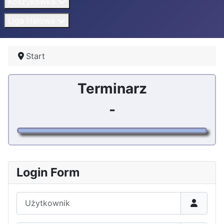
Koszykówka
Liga Halowa
Start
Terminarz
-
Login Form
Użytkownik