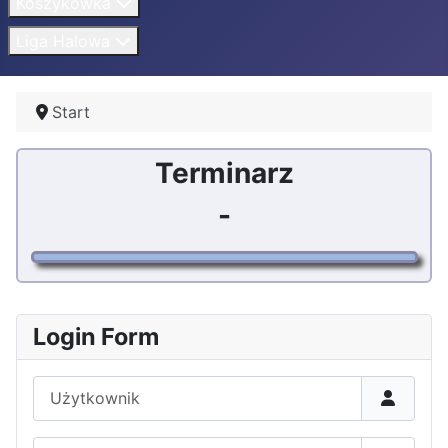
Koszykówka
Liga Halowa
Start
Terminarz
-
Login Form
Użytkownik