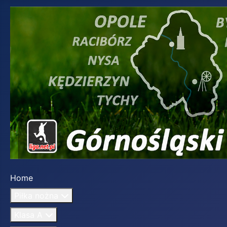
Home
Piłka nożna
Klasa A