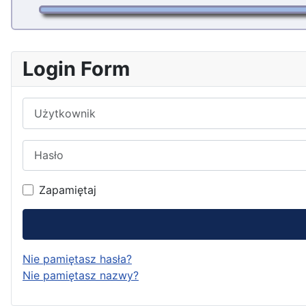
Login Form
Użytkownik
Hasło
Zapamiętaj
Nie pamiętasz hasła?
Nie pamiętasz nazwy?