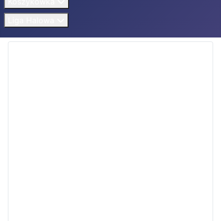
Koszykówka
Liga Halowa