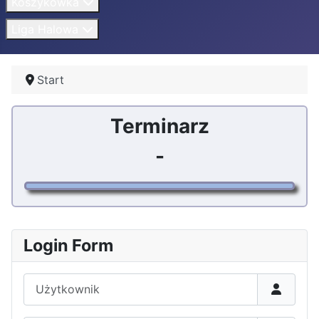
Koszykówka
Liga Halowa
Start
Terminarz
-
Login Form
Użytkownik